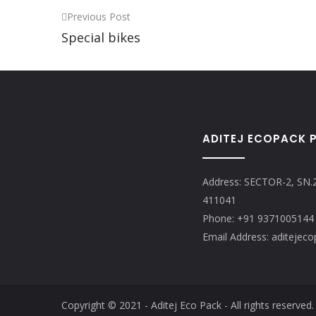
Previous Post
Special bikes
ADITEJ ECOPACK P
Address: SECTOR-2, SN.
411041
Phone: +91 9371005144
Email Address: aditeje
Copyright © 2021 - Aditej Eco Pack - All rights reserv