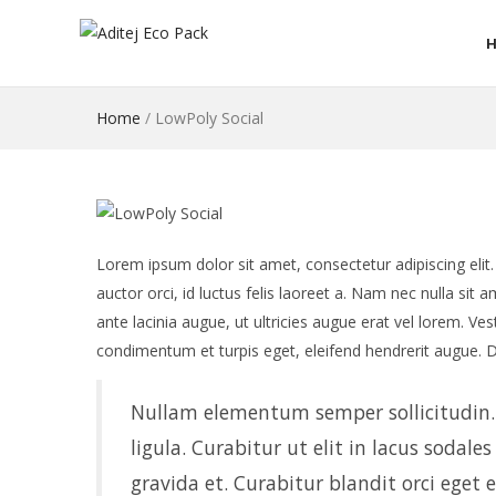
Home
/
LowPoly Social
Lorem ipsum dolor sit amet, consectetur adipiscing elit
auctor orci, id luctus felis laoreet a. Nam nec nulla sit
ante lacinia augue, ut ultricies augue erat vel lorem. Ve
condimentum et turpis eget, eleifend hendrerit augue. D
Nullam elementum semper sollicitudin. I
ligula. Curabitur ut elit in lacus sodale
gravida et. Curabitur blandit orci eget