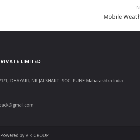
N
Mobile Weat
RIVATE LIMITED
21/1, DHAYARI, NR JALSHAKTI SOC. PUNE Maharashtra India
copack@gmail.com
ed. Powered by V K GROUP