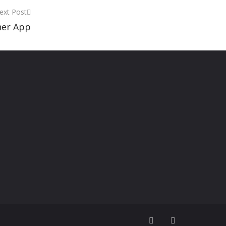
ext Post
her App