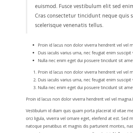
euismod. Fusce vestibulum elit sed enim 
Cras consectetur tincidunt neque quis su
scelerisque venenatis tellus.
Proin id lacus non dolor viverra hendrerit vel vel 
Duis iaculis varius urna, nec feugiat enim suscipit 
Nulla nec enim eget dui posuere tincidunt sit ame
Proin id lacus non dolor viverra hendrerit vel vel 
Duis iaculis varius urna, nec feugiat enim suscipit 
Nulla nec enim eget dui posuere tincidunt sit ame
Proin id lacus non dolor viverra hendrerit vel vel magna.D
Vestibulum id diam quis quam porta placerat id vitae met
orci ligula, viverra vel ornare eget, eleifend at est. Se
natoque penatibus et magnis dis parturient montes, nasce